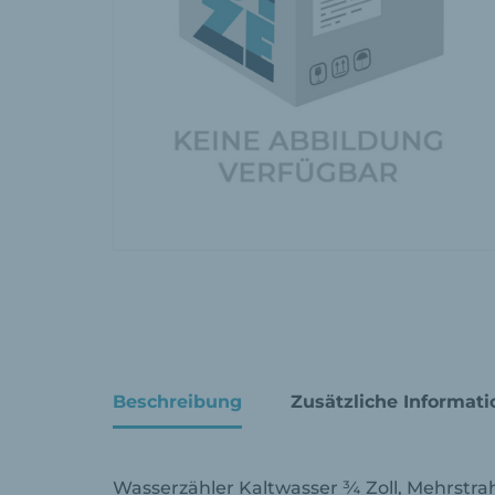
Beschreibung
Zusätzliche Informati
Wasserzähler Kaltwasser ¾ Zoll, Mehrstrah