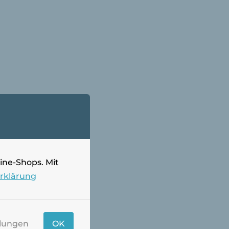
ine-Shops. Mit
erklärung
llungen
OK