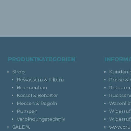
PRODUKTKATEGORIEN
INFORM
Shop
Kundeni
Bewässern & Filtern
Preise &
Brunnenbau
Retoure
Kessel & Behälter
Rücksend
Messen & Regeln
Warenlie
Pumpen
Widerruf
Verbindungstechnik
Widerruf
SALE %
www.bru