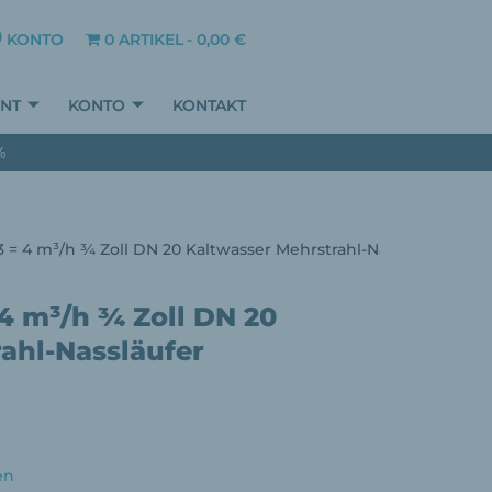
KONTO
0 ARTIKEL
0,00 €
ENT
KONTO
KONTAKT
%
 = 4 m³/h ¾ Zoll DN 20 Kaltwasser Mehrstrahl-Nassläufer Stei
4 m³/h ¾ Zoll DN 20
ahl-Nassläufer
en