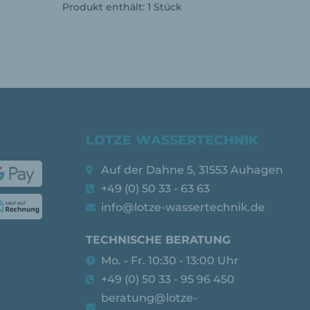
Produkt enthält: 1
Stück
LOTZE WASSERTECHNIK
Auf der Dahne 5, 31553 Auhagen
+49 (0) 50 33 - 63 63
info@lotze-wassertechnik.de
TECHNISCHE BERATUNG
Mo. - Fr. 10:30 - 13:00 Uhr
+49 (0) 50 33 - 95 96 450
beratung@lotze-