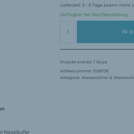
Lieferzeit:
3 - 5 Tage (wenn nicht v
Verfügbar bei Nachbestellung
IN 
Produkt enthält: 1
Stück
Artikelnummer:
1028736
Kategorie:
Wasserzähler & Wasseruh
on
l Nassläufer