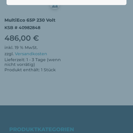
MultiEco 65P 230 Volt
KSB # 40982848
486,00
€
inkl. 19 % MwSt.
zzgl.
Versandkosten
Lieferzeit:
1 - 3 Tage (wenn
nicht vorrätig)
Produkt enthält: 1
Stück
PRODUKTKATEGORIEN