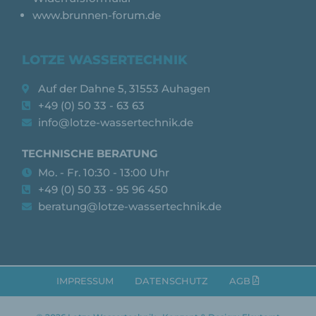
www.brunnen-forum.de
LOTZE WASSERTECHNIK
Auf der Dahne 5, 31553 Auhagen
+49 (0) 50 33 - 63 63
info@lotze-wassertechnik.de
TECHNISCHE BERATUNG
Mo. - Fr. 10:30 - 13:00 Uhr
+49 (0) 50 33 - 95 96 450
beratung@lotze-wassertechnik.de
IMPRESSUM
DATENSCHUTZ
AGB