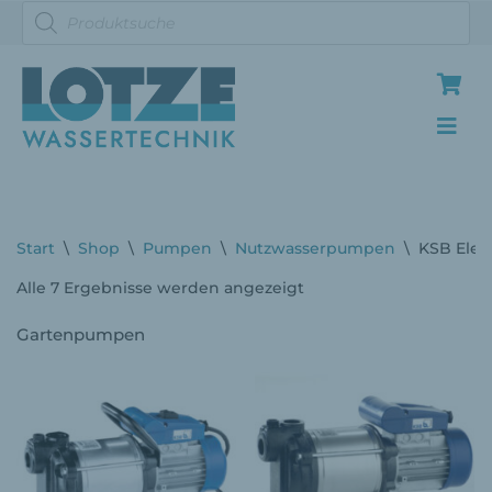
Zum
Inhalt
springen
Start
\
Shop
\
Pumpen
\
Nutzwasserpumpen
\
KSB Ele
Alle 7 Ergebnisse werden angezeigt
Gartenpumpen