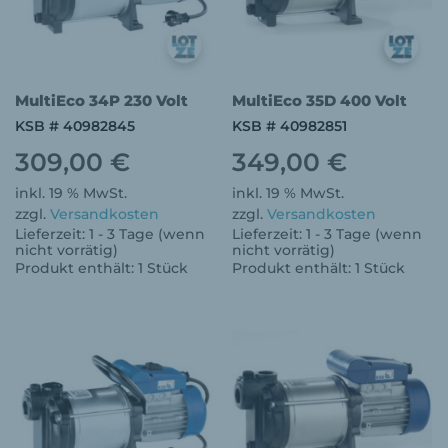
MultiEco 34P 230 Volt
MultiEco 35D 400 Volt
KSB # 40982845
KSB # 40982851
309,00
€
349,00
€
inkl. 19 % MwSt.
inkl. 19 % MwSt.
zzgl.
Versandkosten
zzgl.
Versandkosten
Lieferzeit:
1 - 3 Tage (wenn
Lieferzeit:
1 - 3 Tage (wenn
nicht vorrätig)
nicht vorrätig)
Produkt enthält: 1
Stück
Produkt enthält: 1
Stück