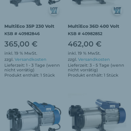
MultiEco 35P 230 Volt
MultiEco 36D 400 Volt
KSB # 40982846
KSB # 40982852
365,00
€
462,00
€
inkl. 19 % MwSt.
inkl. 19 % MwSt.
zzgl.
Versandkosten
zzgl.
Versandkosten
Lieferzeit:
1 - 3 Tage (wenn
Lieferzeit:
3 - 5 Tage (wenn
nicht vorrätig)
nicht vorrätig)
Produkt enthält: 1
Stück
Produkt enthält: 1
Stück