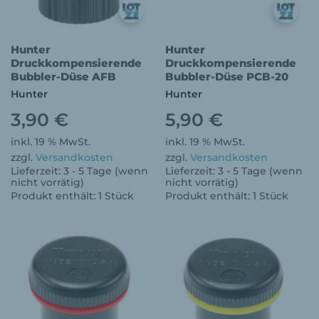
Hunter
Hunter
Druckkompensierende
Druckkompensierende
Bubbler-Düse AFB
Bubbler-Düse PCB-20
Hunter
Hunter
3,90
€
5,90
€
inkl. 19 % MwSt.
inkl. 19 % MwSt.
zzgl.
Versandkosten
zzgl.
Versandkosten
Lieferzeit:
3 - 5 Tage (wenn
Lieferzeit:
3 - 5 Tage (wenn
nicht vorrätig)
nicht vorrätig)
Produkt enthält: 1
Stück
Produkt enthält: 1
Stück