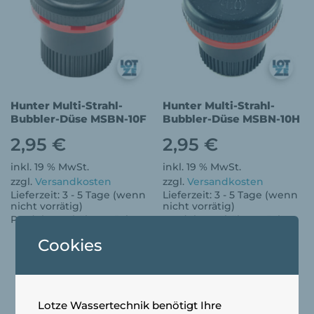
Hunter Multi-Strahl-
Hunter Multi-Strahl-
Bubbler-Düse MSBN-10F
Bubbler-Düse MSBN-10H
2,95
€
2,95
€
inkl. 19 % MwSt.
inkl. 19 % MwSt.
zzgl.
Versandkosten
zzgl.
Versandkosten
Lieferzeit:
3 - 5 Tage (wenn
Lieferzeit:
3 - 5 Tage (wenn
nicht vorrätig)
nicht vorrätig)
Produkt enthält: 1
Stück
Produkt enthält: 1
Stück
Cookies
Lotze Wassertechnik benötigt Ihre