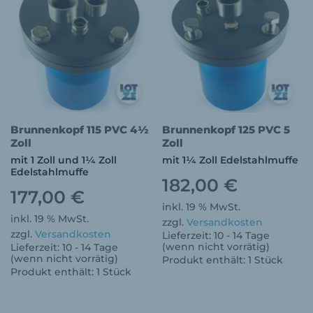
Brunnenkopf 115 PVC 4½
Brunnenkopf 125 PVC 5
Zoll
Zoll
mit 1 Zoll und 1¼ Zoll
mit 1¼ Zoll Edelstahlmuffe
Edelstahlmuffe
182,00
€
177,00
€
inkl. 19 % MwSt.
inkl. 19 % MwSt.
zzgl.
Versandkosten
zzgl.
Versandkosten
Lieferzeit:
10 - 14 Tage
(wenn nicht vorrätig)
Lieferzeit:
10 - 14 Tage
(wenn nicht vorrätig)
Produkt enthält: 1
Stück
Produkt enthält: 1
Stück