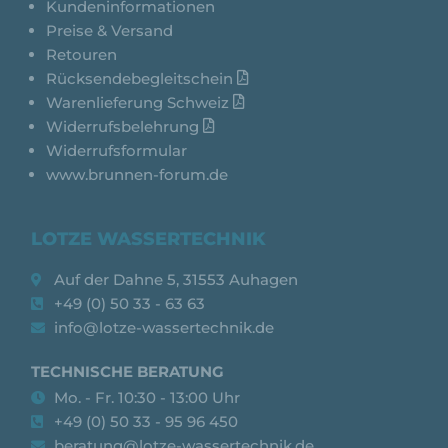
Kundeninformationen
Preise & Versand
Retouren
Rücksendebegleitschein
Warenlieferung Schweiz
Widerrufsbelehrung
Widerrufsformular
www.brunnen-forum.de
LOTZE WASSERTECHNIK
Auf der Dahne 5, 31553 Auhagen
+49 (0) 50 33 - 63 63
info@lotze-wassertechnik.de
TECHNISCHE BERATUNG
Mo. - Fr. 10:30 - 13:00 Uhr
+49 (0) 50 33 - 95 96 450
beratung@lotze-wassertechnik.de