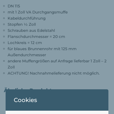
DN 115
mit 1 Zoll VA Durchgangsmuffe
Kabeldurchführung
Stopfen ½ Zoll
Schrauben aus Edelstahl
Flanschdurchmesser = 20 cm
Lochkreis = 12 cm
für blaues Brunnenrohr mit 125 mm
Außendurchmesser
andere Muffengrößen auf Anfrage lieferbar 1 Zoll – 2
Zoll
ACHTUNG! Nachnahmelieferung nicht möglich.
Ähnliche Produkte
Cookies