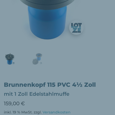
Brunnenkopf 115 PVC 4½ Zoll
mit 1 Zoll Edelstahlmuffe
159,00
€
inkl. 19 % MwSt.
zzgl.
Versandkosten